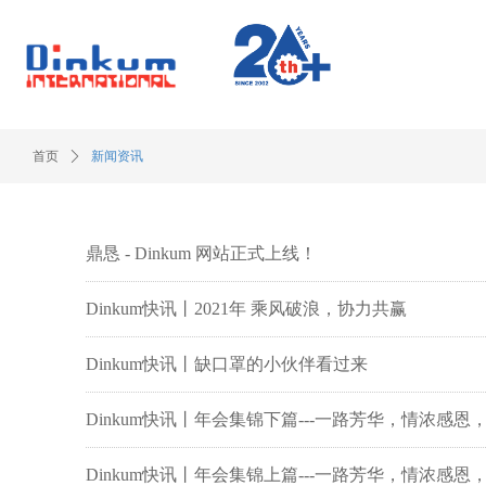
首页
ꄲ
新闻资讯
鼎恳 - Dinkum 网站正式上线！
Dinkum快讯丨2021年 乘风破浪，协力共赢
Dinkum快讯丨缺口罩的小伙伴看过来
Dinkum快讯丨年会集锦下篇---一路芳华，情浓感
Dinkum快讯丨年会集锦上篇---一路芳华，情浓感