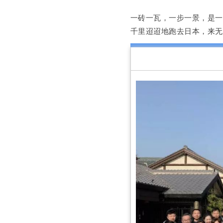
一砖一瓦，一步一景，是
千里迢迢地跑去日本，来