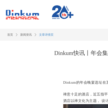
首页
ꄲ
新闻资讯
ꄲ
文章详情页
Dinkum快讯丨年
Dinkum的年会晚宴选址
禅意十足的酒店，近五指
酒店以禅文化为主题， 设