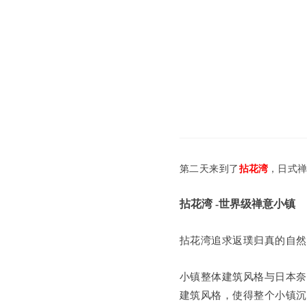
第二天来到了
拈花湾
，日式禅
拈花湾 -世界级禅意小镇
拈花湾追求返璞归真的自
小镇整体建筑风格与日本
建筑风格，使得整个小镇