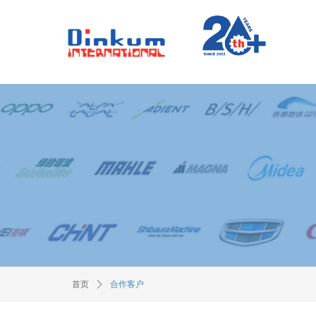
.
首页
ꄲ
合作客户