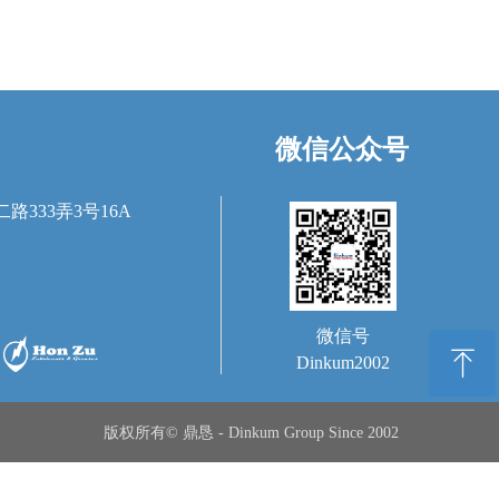
微信公众号
333弄3号16A
微信号
ꁸ
Dinkum2002
回到顶部
版权所有© 鼎恳 - Dinkum Group Since 2002