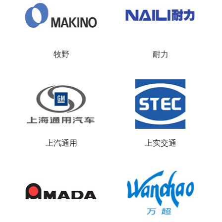
牧野
耐力
上汽通用
上实交通