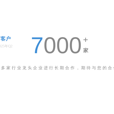
7
000
+
有客户
025年Q2
家
与多家行业龙头企业进行长期合作，期待与您的合