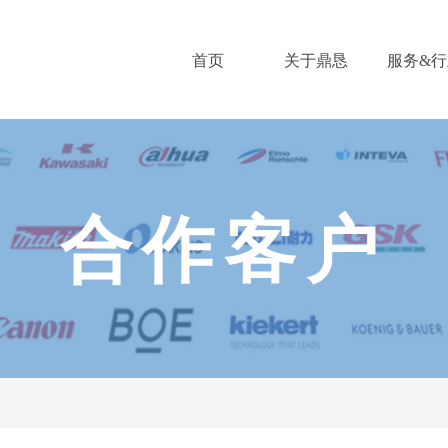
首页
关于鼎恳
服务&行
合作客户