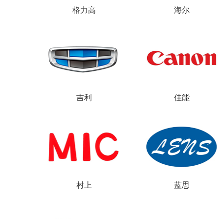
格力高
海尔
ABB开关
吉利
佳能
ABB开关
村上
蓝思