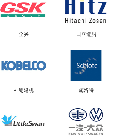
全兴
日立造船
神钢建机
施洛特