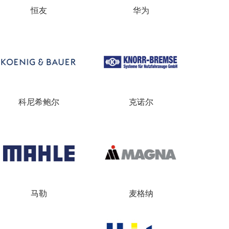
恒友
华为
科尼希鲍尔
克诺尔
马勒
麦格纳