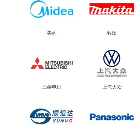
ABB开关
美的
牧田
ABB开关
三菱电机
上汽大众
ABB开关