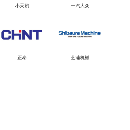
小天鹅
一汽大众
正泰
芝浦机械