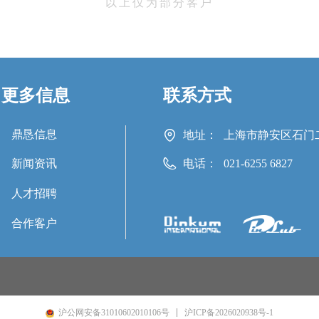
以上仅为部分客户
更多信息
联系方式
鼎恳信息
地址：
上海市静安区石门二路
新闻资讯
电话：
021-6255 6827
人才招聘
合作客户
沪ICP备2026020938号-1
沪公网安备31010602010106号