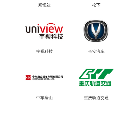
顺恒达
松下
ABB开关
宇视科技
长安汽车
ABB开关
中车唐山
重庆轨道交通